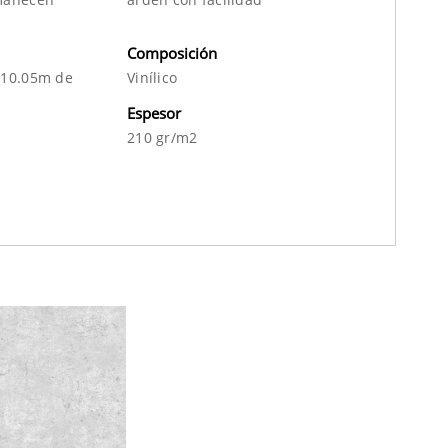
Composición
 10.05m de
Vinílico
Espesor
210 gr/m2