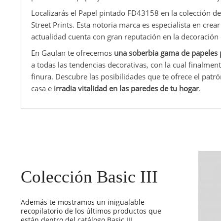
Localizarás el Papel pintado FD43158 en la colección de
Street Prints. Esta notoria marca es especialista en cre
actualidad cuenta con gran reputación en la decoració
En Gaulan te ofrecemos
una soberbia gama de papeles 
a todas las tendencias decorativas, con la cual finalmen
finura. Descubre las posibilidades que te ofrece el patr
casa e
irradia vitalidad en las paredes de tu hogar
.
Colección Basic III
Además te mostramos un inigualable
recopilatorio de los últimos productos que
están dentro del catálogo Basic III