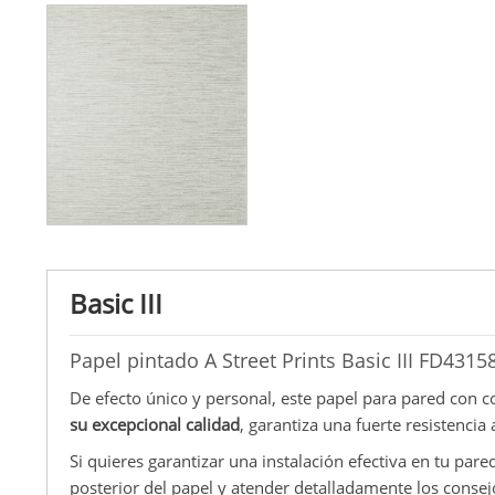
Basic III
Papel pintado A Street Prints Basic III FD4315
De efecto único y personal, este papel para pared con c
su excepcional calidad
, garantiza una fuerte resistencia 
Si quieres garantizar una instalación efectiva en tu pared
posterior del papel y atender detalladamente los consejo