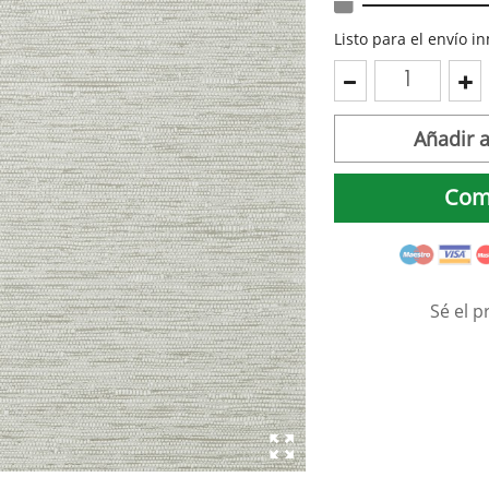
Listo para el envío 
Añadir a
Com
Sé el p