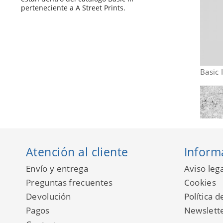
perteneciente a A Street Prints.
Basic 
Atención al cliente
Inform
Envío y entrega
Aviso lega
Preguntas frecuentes
Cookies
Devolución
Política d
Pagos
Newslett