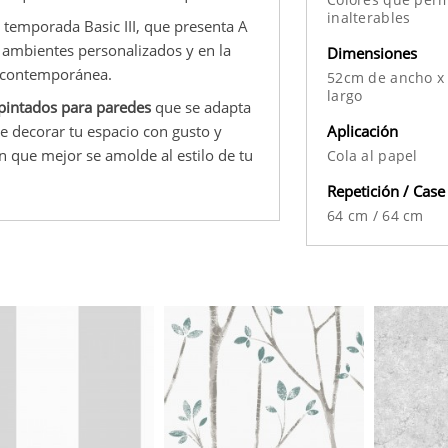
inalterables
 temporada Basic III, que presenta A
ar ambientes personalizados y en la
Dimensiones
n contemporánea.
52cm de ancho x
largo
pintados para paredes
que se adapta
Aplicación
te decorar tu espacio con gusto y
ón que mejor se amolde al estilo de tu
Cola al papel
Repetición / Case
64 cm
/
64 cm