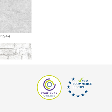
681944