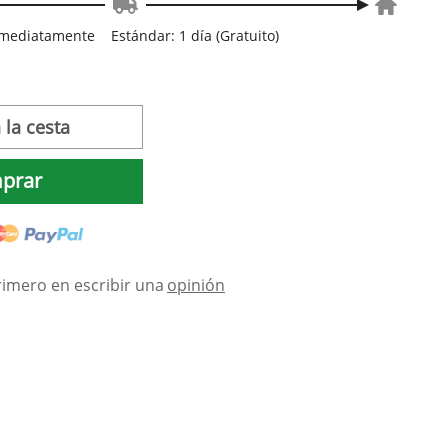
inmediatamente
Estándar: 1 día (Gratuito)
 la cesta
prar
rimero en escribir una
opinión