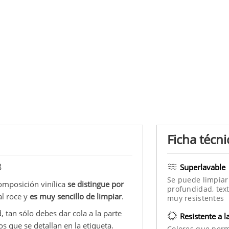
Ficha técni
8
Superlavable
Se puede limpiar
omposición vinílica
se distingue por
profundidad, text
al roce y
es muy sencillo de limpiar
.
muy resistentes
, tan sólo debes dar cola a la parte
Resistente a l
s que se detallan en la etiqueta.
Colores que per