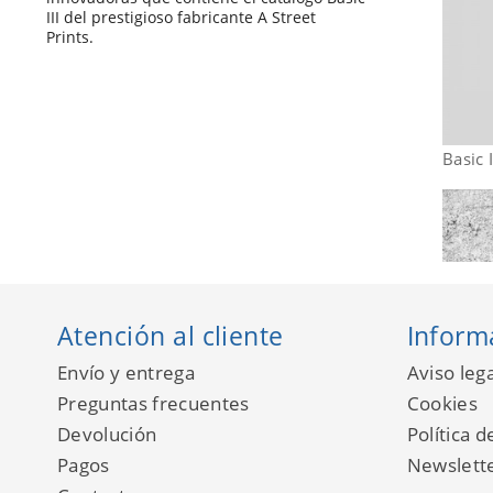
III del prestigioso fabricante A Street
Prints.
Basic 
Atención al cliente
Inform
Envío y entrega
Aviso lega
Preguntas frecuentes
Cookies
Devolución
Política d
Pagos
Newslett