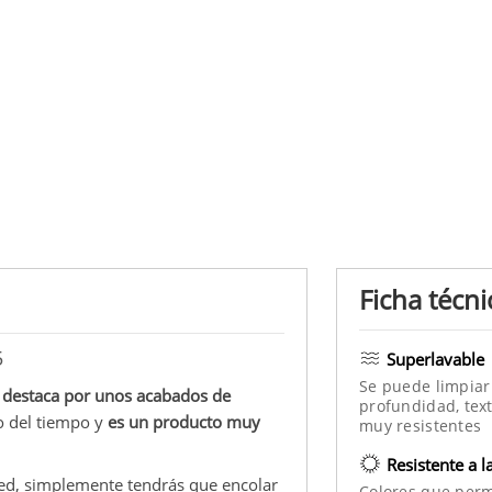
Ficha técni
5
Superlavable
Se puede limpiar
a
destaca por unos acabados de
profundidad, text
so del tiempo y
es un producto muy
muy resistentes
Resistente a l
red, simplemente tendrás que encolar
Colores que per