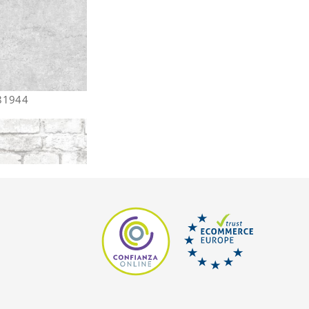
681944