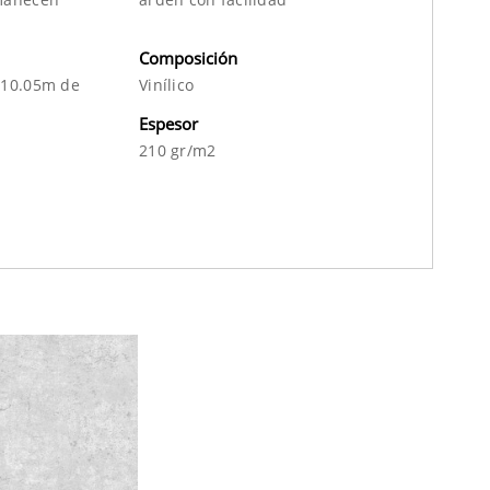
Composición
 10.05m de
Vinílico
Espesor
210 gr/m2