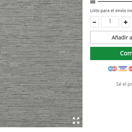
Listo para el envío 
Añadir a
Com
Sé el p