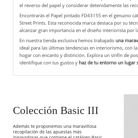
el reverso del papel y considerar detenidamente las re
Encontrarás el Papel pintado FD43155 en el genuino catá
Street Prints. Esta reconocida marca destaca por su téc
alcanzar gran importancia en el diseño interiorista por l
En nuestra tienda exclusiva hemos trabajado
una maravi
ideal para las últimas tendencias en interiorismo, con 
hogar con encanto y distinción. Explora un sinfín de po
identifique con tus gustos y
haz de tu entorno un lugar 
Colección Basic III
Además te proponemos una maravillosa
recopilación de las apuestas más
innovadoras que contiene el catálogo Basic