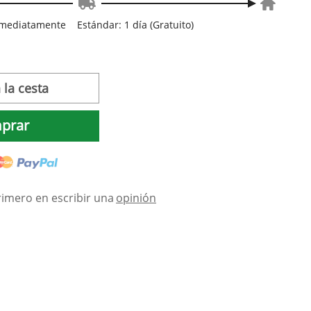
inmediatamente
Estándar: 1 día (Gratuito)
 la cesta
prar
rimero en escribir una
opinión