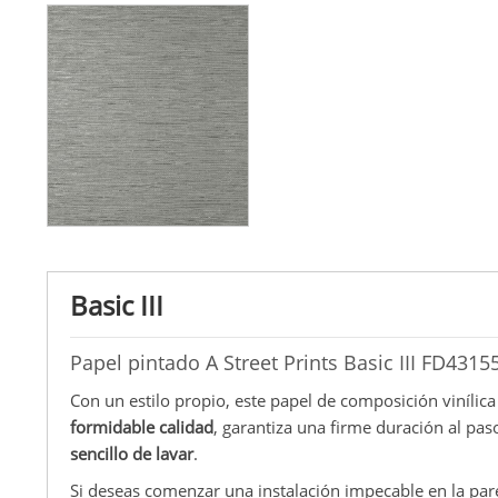
Basic III
Papel pintado A Street Prints Basic III FD4315
Con un estilo propio, este papel de composición vinílic
formidable calidad
, garantiza una firme duración al pa
sencillo de lavar
.
Si deseas comenzar una instalación impecable en la pa