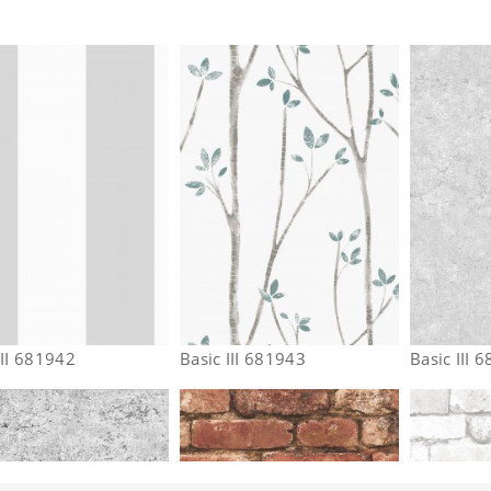
III 681942
Basic III 681943
Basic III 