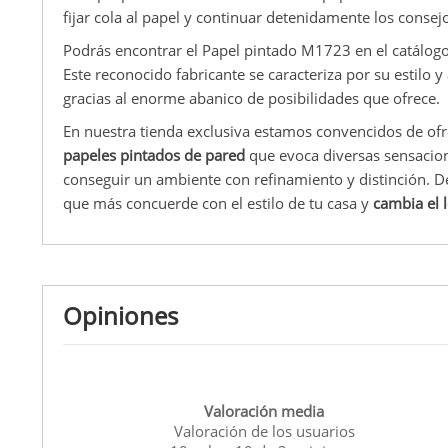
fijar cola al papel y continuar detenidamente los consej
Podrás encontrar el Papel pintado M1723 en el catálogo B
Este reconocido fabricante se caracteriza por su estilo 
gracias al enorme abanico de posibilidades que ofrece.
En nuestra tienda exclusiva estamos convencidos de of
papeles pintados de pared
que evoca diversas sensacion
conseguir un ambiente con refinamiento y distinción. Dé
que más concuerde con el estilo de tu casa y
cambia el 
Opiniones
Valoración media
Valoración de los usuarios