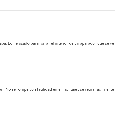
a. Lo he usado para forrar el interior de un aparador que se ve a
ar . No se rompe con facilidad en el montaje , se retira fácilmente