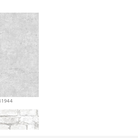
681944