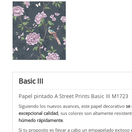
Basic III
Papel pintado A Street Prints Basic III M1723
Siguiendo los nuevos avances, este papel decorativo
se
excepcional calidad
, sus colores son altamente resisten
húmedo rápidamente
.
Si tu proposito es llevar a cabo un empapelado exitoso 