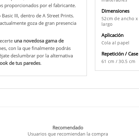
os proporcionados por el fabricante.
Dimensiones
asic III, dentro de A Street Prints.
52cm de ancho x
y actualmente goza de gran presencia
largo
Aplicación
recerte
una novedosa gama de
Cola al papel
es, con la que finalmente podrás
Repetición / Case
jate deslumbrar por la alternativa
61 cm
/
30.5 cm
look de tus paredes
.
Recomendado
Usuarios que recomiendan la compra