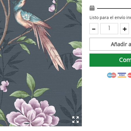
Listo para el envío 
Añadir a
Com