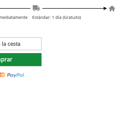
inmediatamente
Estándar: 1 día (Gratuito)
 la cesta
prar