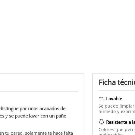
Ficha técni
Lavable
Se puede limpiar
 distingue por unos acabados de
húmedo y exprim
tes y
se puede lavar con un paño
Resistente a l
Colores que per
en tu pared, solamente te hace falta
inalterables