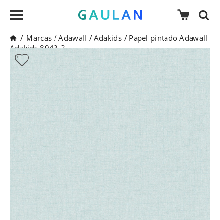
/
Marcas
/
Adawall
/
Adakids
/
Papel pintado Adawall
Adakids 8943-2