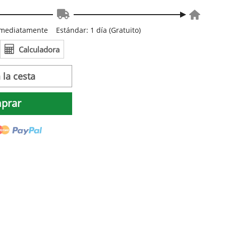
inmediatamente
Estándar: 1 día (Gratuito)
Calculadora
 la cesta
prar