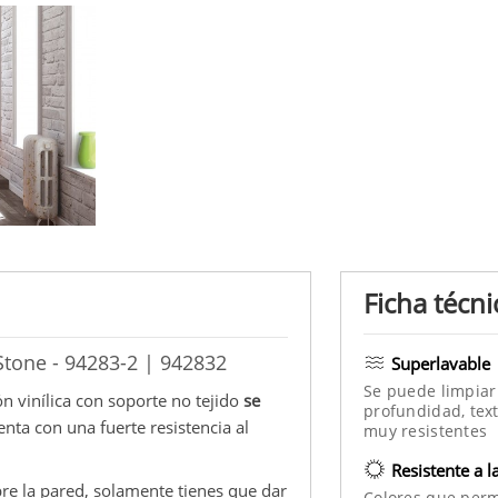
Ficha técni
Stone - 94283-2 | 942832
Superlavable
Se puede limpiar
n vinílica con soporte no tejido
se
profundidad, text
enta con una fuerte resistencia al
muy resistentes
Resistente a l
re la pared, solamente tienes que dar
Colores que per