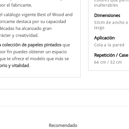
or el fabricante.
inalterables
el catálogo vigente Best of Wood and
Dimensiones
bricante destaca por su capacidad
53cm de ancho x
largo
 décadas ha alcanzado gran
ácter y creatividad.
Aplicación
a colección de papeles pintados
que
Cola a la pared
 por fin puedes obtener un espacio
Repetición / Case
 que te ofrece el modelo que más se
64 cm
/
32 cm
rio y vitalidad
.
Recomendado