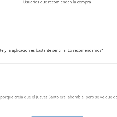
Usuarios que recomiendan la compra
te y la aplicación es bastante sencilla. Lo recomendamos"
orque creía que el Jueves Santo era laborable, pero se ve que don