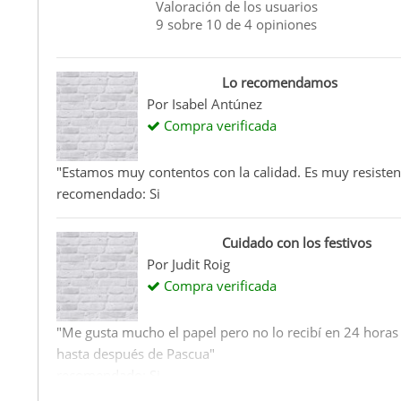
Valoración de los usuarios
9
sobre
10
de
4
opiniones
Lo recomendamos
Por
Isabel Antúnez
Compra verificada
"Estamos muy contentos con la calidad. Es muy resisten
recomendado: Si
Cuidado con los festivos
Por
Judit Roig
Compra verificada
"Me gusta mucho el papel pero no lo recibí en 24 horas p
hasta después de Pascua"
recomendado: Si