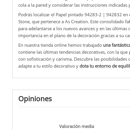
cola a la pared y considerar las instrucciones indicadas p
Podrás localizar el Papel pintado 94283-2 | 942832 en 
Stone, que pertenece a As Creation. Este consolidado fa
para adelantarse a los nuevos avances y en las últimas
importancia en el plano de la decoración gracias a su car
En nuestra tienda online hemos trabajado
una fantástic
contiene las últimas tendencias decorativas, con la que
con sofisticación y carisma. Descubre las posibilidades
adapte a tu estilo decorativo y
dota tu entorno de equilib
Opiniones
Valoración media