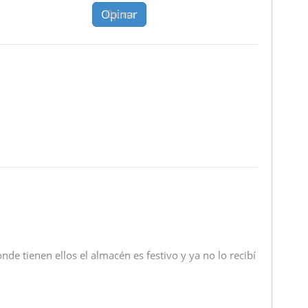
Opinar
Opina
de tienen ellos el almacén es festivo y ya no lo recibí