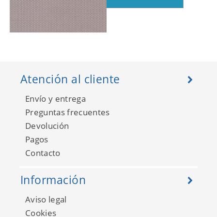
Five OClock 85821257
Atención al cliente
Envío y entrega
Preguntas frecuentes
Devolución
Pagos
Contacto
Información
Aviso legal
Five OClock 85822469
Cookies