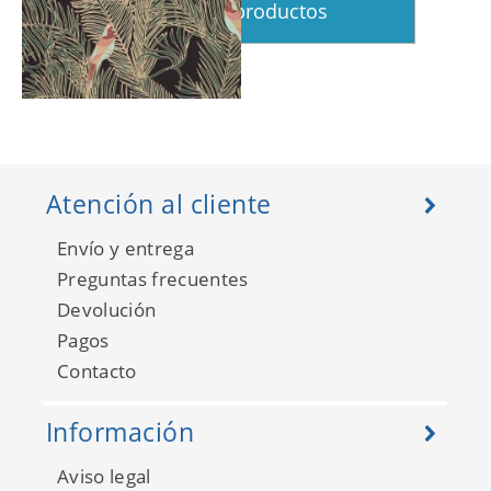
Ver más productos
Dream garden
102257280
Atención al cliente
Envío y entrega
Preguntas frecuentes
Devolución
Pagos
Contacto
Información
Aviso legal