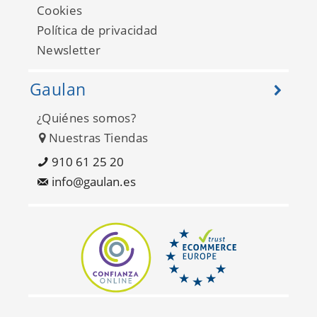
Dream garden
Cookies
102261020
Política de privacidad
Newsletter
Gaulan
¿Quiénes somos?
Nuestras Tiendas
910 61 25 20
info@gaulan.es