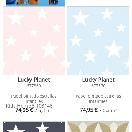
Kids Home 5 DF42155
Lucky Planet
Lucky Planet
677369
677370
Papel pintado estrellas
Papel pintado estrellas
infantiles
infantiles
Kids Home 5 103146
74,95
€
74,95
€
/ 5,3
m²
/ 5,3
m²