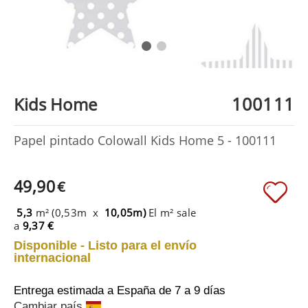
100111
Kids Home
Papel pintado Colowall Kids Home 5 - 100111
49,90
€
5,3
m² (0,53m x
10,05m)
El m² sale
a
9,37 €
Disponible - Listo para el envío
internacional
Entrega estimada a España
de 7 a 9 días
Cambiar país