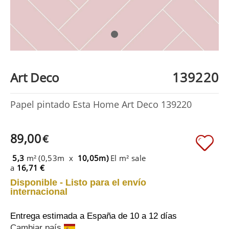
139220
Art Deco
Papel pintado Esta Home Art Deco 139220
89,00
€
5,3
m² (0,53m x
10,05m)
El m² sale
a
16,71 €
Disponible - Listo para el envío
internacional
Entrega estimada a España
de 10 a 12 días
Cambiar país