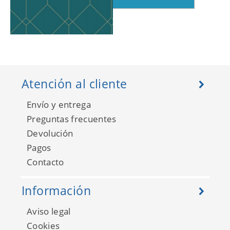
Art Deco 139224
Atención al cliente
Envío y entrega
Preguntas frecuentes
Devolución
Pagos
Contacto
Información
Aviso legal
Art Deco 139225
Cookies