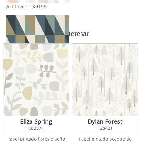
Art Deco 139196
También te puede interesar
Art Deco 139197
Eliza Spring
Dylan Forest
682074
128421
Papel pintado flores diseño
Papel pintado bosque de