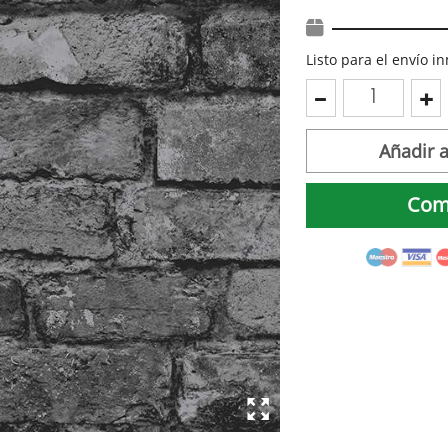
Listo para el envío 
Añadir a
Com