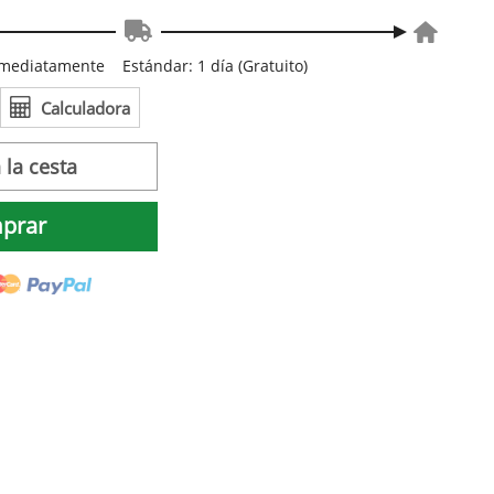
inmediatamente
Estándar: 1 día (Gratuito)
Calculadora
 la cesta
prar