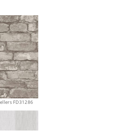
Sellers FD31286