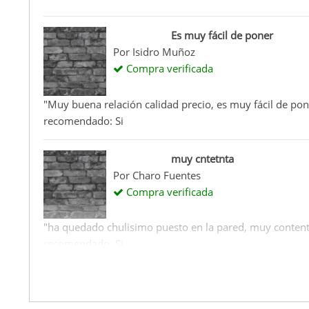
Es muy fácil de poner
Por
Isidro Muñoz
Compra verificada
"Muy buena relación calidad precio, es muy fácil de p
recomendado: Si
muy cntetnta
Por
Charo Fuentes
Compra verificada
"ha quedado chulisimo puesto en la pared, muy conten
recomendado: Si