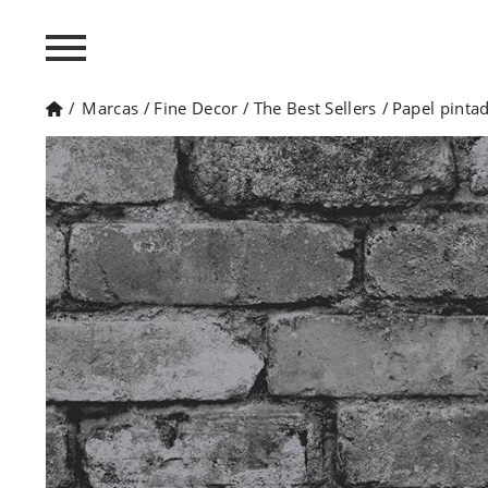
/
Marcas
/
Fine Decor
/
The Best Sellers
/
Papel pinta