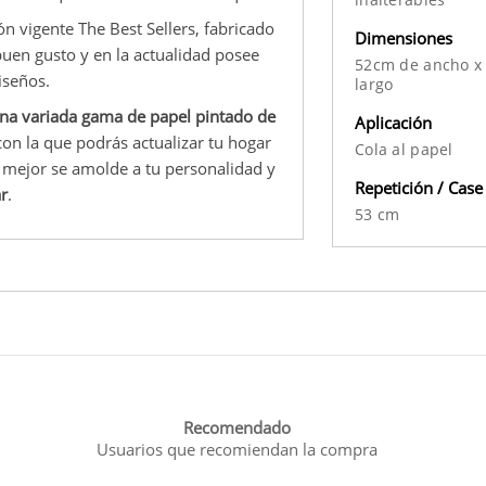
n vigente The Best Sellers, fabricado
Dimensiones
buen gusto y en la actualidad posee
52cm de ancho x
iseños.
largo
na variada gama de papel pintado de
Aplicación
con la que podrás actualizar tu hogar
Cola al papel
mejor se amolde a tu personalidad y
Repetición / Case
r
.
53 cm
Recomendado
Usuarios que recomiendan la compra