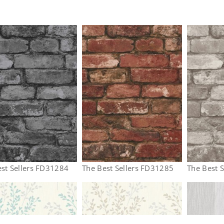
st Sellers FD31284
The Best Sellers FD31285
The Best 