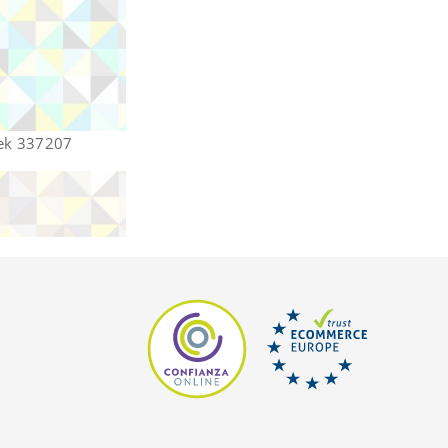
ek 337207