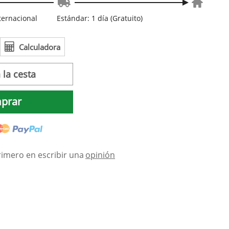
nternacional
Estándar: 1 día (Gratuito)
Calculadora
 la cesta
prar
rimero en escribir una
opinión