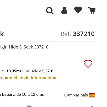
ek
Ref.:
337210
igin Hide & Seek 337210
m x
10,05m)
El m² sale a
9,37 €
o para el envío internacional
a España
de 10 a 12 días
Cambiar país