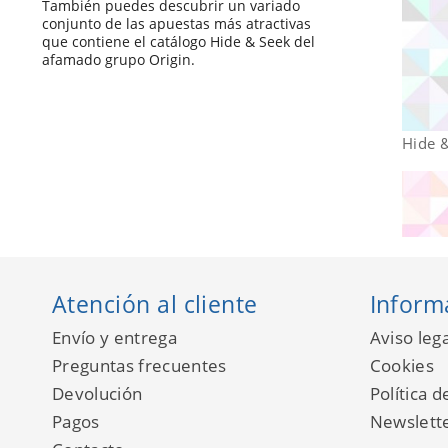
También puedes descubrir un variado
conjunto de las apuestas más atractivas
que contiene el catálogo Hide & Seek del
afamado grupo Origin.
Hide 
Atención al cliente
Inform
Envío y entrega
Aviso lega
Preguntas frecuentes
Cookies
Devolución
Política d
Pagos
Newslett