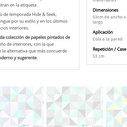
ran en la etiqueta.
Dimensiones
go de temporada Hide & Seek,
53cm de ancho x
ingue por su estilo y en los últimos
largo
ios interiores.
Aplicación
da colección de papeles pintados de
Cola a la pared
ño de interiores, con la que
Repetición / Case
e la alternativa que más concuerde
53 cm
oderno y sugerente
.