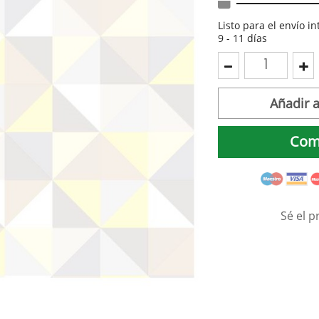
Listo para el envío i
9 - 11 días
Añadir a
Com
Sé el p