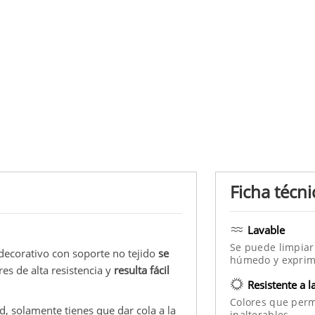
Ficha técni
Lavable
Se puede limpiar
 decorativo con soporte no tejido
se
húmedo y exprim
res de alta resistencia y
resulta fácil
Resistente a l
Colores que per
d, solamente tienes que dar cola a la
inalterables