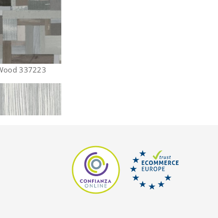
 Wood 337223