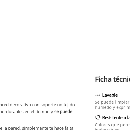
Ficha técni
Lavable
Se puede limpiar
pared decorativo con soporte no tejido
húmedo y exprim
 perdurables en el tiempo y
se puede
Resistente a l
Colores que per
 la pared, simplemente te hace falta
inalterables