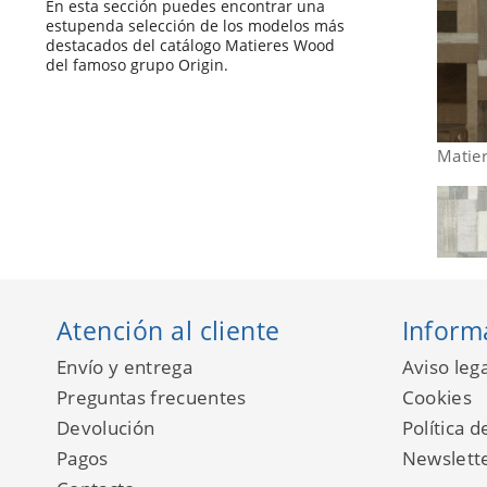
En esta sección puedes encontrar una
estupenda selección de los modelos más
destacados del catálogo Matieres Wood
del famoso grupo Origin.
Matie
Atención al cliente
Inform
Envío y entrega
Aviso lega
Preguntas frecuentes
Cookies
Devolución
Política d
Pagos
Newslett