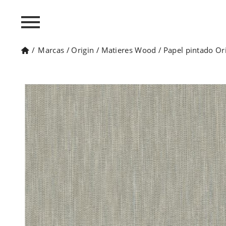
/
Marcas
/
Origin
/
Matieres Wood
/
Papel pintado O