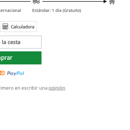
nternacional
Estándar: 1 día (Gratuito)
Calculadora
 la cesta
prar
rimero en escribir una
opinión