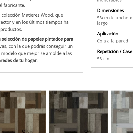
l fabricante.
Dimensiones
va colección Matieres Wood, que
53cm de ancho x
sector y en los últimos tiempos ha
largo
 productos.
Aplicación
 selección de papeles pintados para
Cola a la pared
vas, con la que podrás conseguir un
Repetición / Case
el modelo que mejor se amolde a las
53 cm
paredes de tu hogar
.