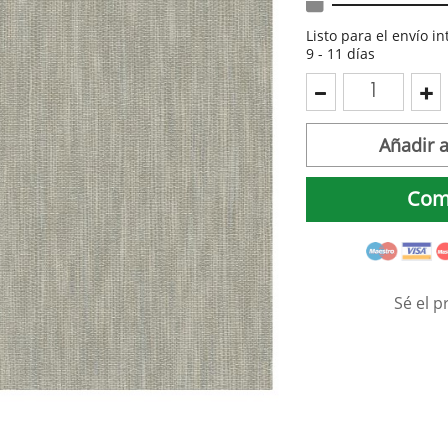
Listo para el envío i
9 - 11 días
Añadir a
Com
Sé el p