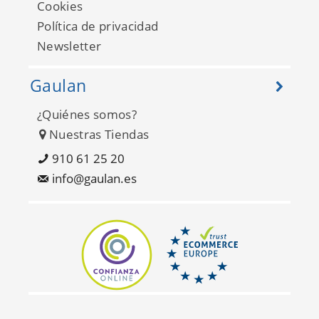
Cookies
Política de privacidad
Newsletter
Gaulan
¿Quiénes somos?
Nuestras Tiendas
Matieres Wood 337223
910 61 25 20
info@gaulan.es