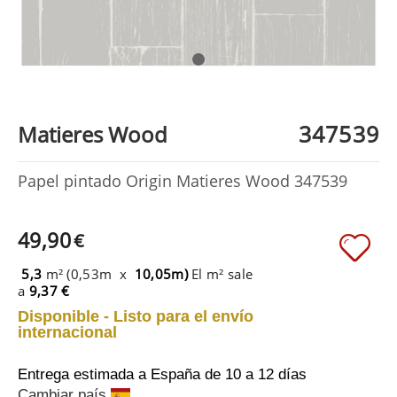
347539
Matieres Wood
Papel pintado Origin Matieres Wood 347539
49,90
€
5,3
m² (0,53m x
10,05m)
El m² sale
a
9,37 €
Disponible - Listo para el envío
internacional
Entrega estimada a España
de 10 a 12 días
Cambiar país