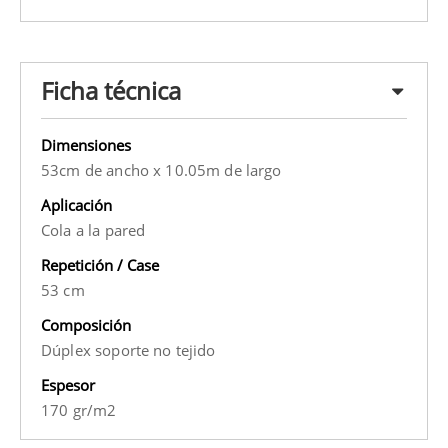
Ficha técnica
Dimensiones
53cm de ancho x 10.05m de largo
Aplicación
Cola a la pared
Repetición / Case
53 cm
Composición
Dúplex soporte no tejido
Espesor
170 gr/m2