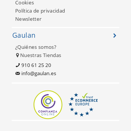
Cookies
Política de privacidad
Newsletter
Gaulan
¿Quiénes somos?
Nuestras Tiendas
Matieres Wood 337223
910 61 25 20
info@gaulan.es