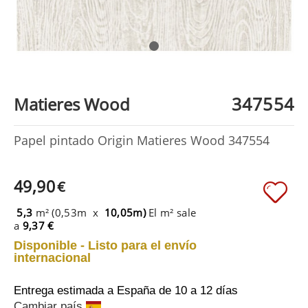
347554
Matieres Wood
Papel pintado Origin Matieres Wood 347554
49,90
€
5,3
m² (0,53m x
10,05m)
El m² sale
a
9,37 €
Disponible - Listo para el envío
internacional
Entrega estimada a España
de 10 a 12 días
Cambiar país