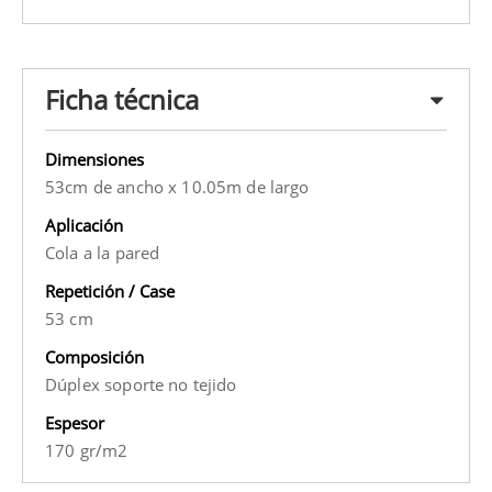
Ficha técnica
Dimensiones
53cm de ancho x 10.05m de largo
Aplicación
Cola a la pared
Repetición / Case
53 cm
Composición
Dúplex soporte no tejido
Espesor
170 gr/m2