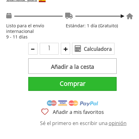
Listo para el envío
Estándar: 1 día (Gratuito)
internacional
9 - 11 días
Calculadora
Añadir a la cesta
Comprar
Añadir a mis favoritos
Sé el primero en escribir una
opinión