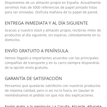
Disponemos de un almacén propio en España. Actualmente
servimos más de 5000 referencias de papel pintado listas
para ser enviadas. Disfruta mañana de tu papel de pared.
ENTREGA INMEDIATA Y AL DÍA SIGUIENTE
Gracias a nuestro stock y almacén propio, recibirás miles de
productos al día siguiente, sin esperas, cómodamente en tu
domicilio.
ENVÍO GRATUITO A PENÍNSULA.
Hemos llegado a importantes acuerdos con las principales
compañías de transporte y en tu carro siempre dispondrás
de la opción envío gratuito.
GARANTÍA DE SATISFACCIÓN
Pensamos que quedarás satisfecho con nuestros productos
de máxima calidad, pero si así no lo fuera, en Gaulan te
reembolsamos el pedido sin que nos des explicaciones.
Envíos gratis a la península:
La Coruña
,
Alicante
,
Albacete
,