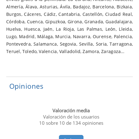
Almería
,
Álava
,
Asturias
,
Ávila
,
Badajoz
,
Barcelona
,
Bizkaia
,
Burgos
,
Cáceres
,
Cádiz
,
Cantabria
,
Castellón
,
Ciudad Real
,
Córdoba
,
Cuenca
,
Gipuzkoa
,
Girona
,
Granada
,
Guadalajara
,
Huelva
,
Huesca
,
Jaén
,
La Rioja
,
Las Palmas
,
León
,
Lleida
,
Lugo
,
Madrid
,
Málaga
,
Murcia
,
Navarra
,
Ourense
,
Palencia
,
Pontevedra
,
Salamanca
,
Segovia
,
Sevilla
,
Soria
,
Tarragona
,
Teruel
,
Toledo
,
Valencia
,
Valladolid
,
Zamora
,
Zaragoza
...
Opiniones
Valoración media
Valoración de los usuarios
10
sobre
10
de
134
opiniones