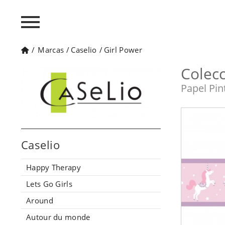
/
Marcas
/
Caselio
/
Girl Power
Colec
Papel Pin
Caselio
Happy Therapy
Lets Go Girls
Around
Autour du monde