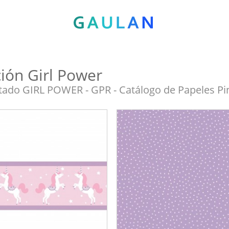
ción Girl Power
tado GIRL POWER - GPR - Catálogo de Papeles Pin