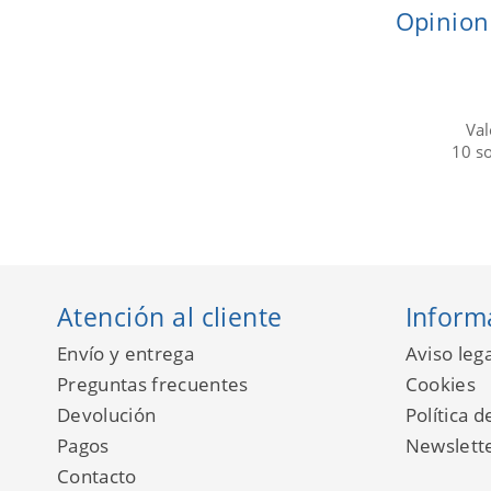
Opinion
Val
10
s
Atención al cliente
Inform
Envío y entrega
Aviso lega
Preguntas frecuentes
Cookies
Devolución
Política d
Pagos
Newslett
Contacto