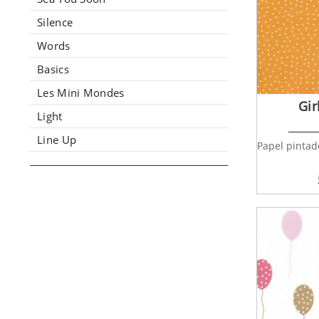
Silence
Words
Basics
Les Mini Mondes
Gir
Light
Line Up
Papel pintad