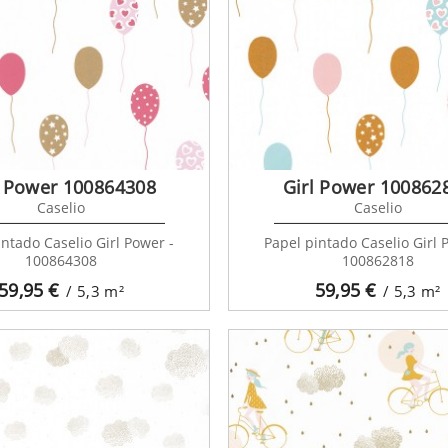
l Power 100864308
Girl Power 100862
Caselio
Caselio
intado Caselio Girl Power -
Papel pintado Caselio Girl 
100864308
100862818
59,95
€
59,95
€
/ 5,3
m²
/ 5,3
m²