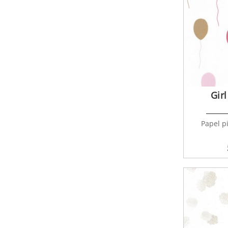
Gir
Papel p