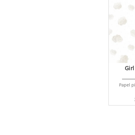
Gir
Papel p