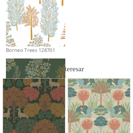
Borneo Trees 128701
También te puede interesar