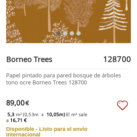
128700
Borneo Trees
Papel pintado para pared bosque de árboles
tono ocre Borneo Trees 128700
89,00
€
5,3
m² (0,53m x
10,05m)
El m² sale
a
16,71 €
Disponible - Listo para el envío
internacional