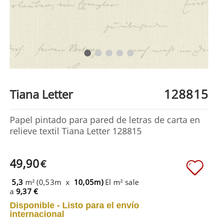
128815
Tiana Letter
Papel pintado para pared de letras de carta en
relieve textil Tiana Letter 128815
49,90
€
5,3
m² (0,53m x
10,05m)
El m² sale
a
9,37 €
Disponible - Listo para el envío
internacional