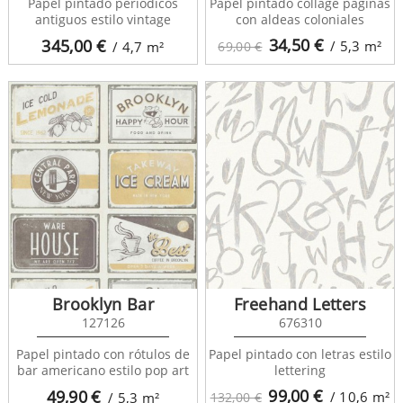
Papel pintado periódicos
Papel pintado collage páginas
antiguos estilo vintage
con aldeas coloniales
34,50
€
345,00
€
/ 5,3
m²
/ 4,7
m²
69,00 €
Brooklyn Bar
Freehand Letters
127126
676310
Papel pintado con rótulos de
Papel pintado con letras estilo
bar americano estilo pop art
lettering
99,00
€
49,90
€
/ 10,6
m²
/ 5,3
m²
132,00 €