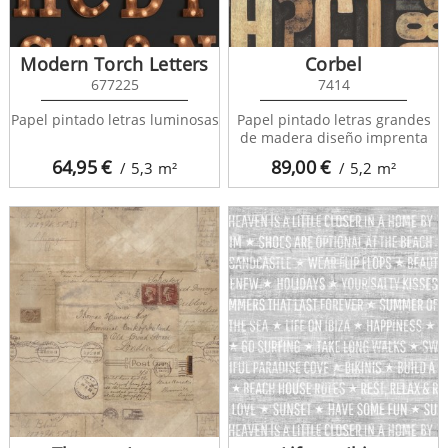
Modern Torch Letters
Corbel
677225
7414
Papel pintado letras luminosas
Papel pintado letras grandes
de madera diseño imprenta
64,95
€
89,00
€
/ 5,3
m²
/ 5,2
m²