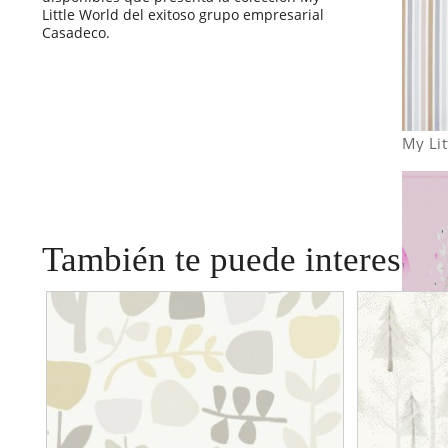
Little World del exitoso grupo empresarial
Casadeco.
My Li
También te puede interesar