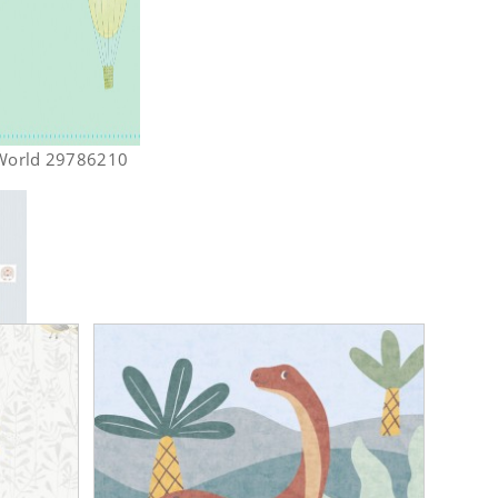
 World 29786210