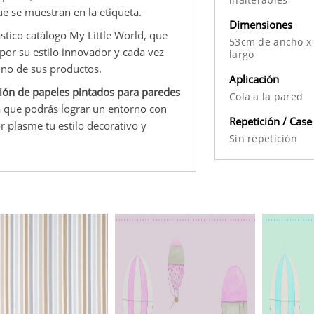
ue se muestran en la etiqueta.
Dimensiones
stico catálogo My Little World, que
53cm de ancho x
 por su estilo innovador y cada vez
largo
uno de sus productos.
Aplicación
ción de papeles pintados para paredes
Cola a la pared
la que podrás lograr un entorno con
Repetición / Case
 plasme tu estilo decorativo y
Sin repetición