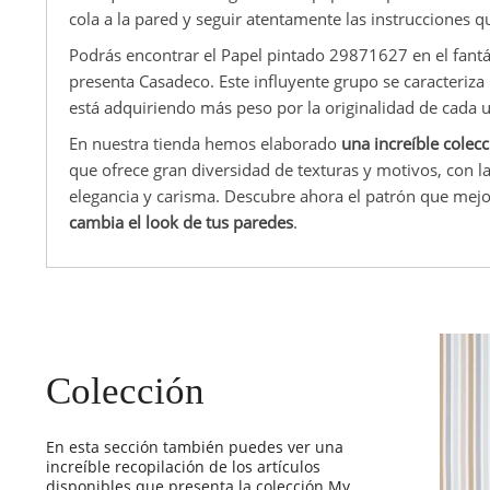
cola a la pared y seguir atentamente las instrucciones q
Podrás encontrar el Papel pintado 29871627 en el fantá
presenta Casadeco. Este influyente grupo se caracteriza
está adquiriendo más peso por la originalidad de cada 
En nuestra tienda hemos elaborado
una increíble colec
que ofrece gran diversidad de texturas y motivos, con 
elegancia y carisma. Descubre ahora el patrón que mejor
cambia el look de tus paredes
.
Colección
En esta sección también puedes ver una
increíble recopilación de los artículos
disponibles que presenta la colección My