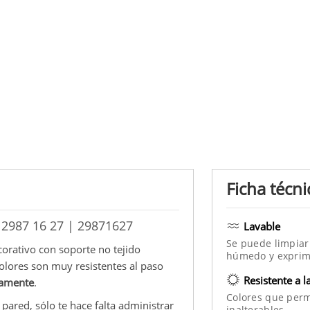
Ficha técni
 2987 16 27 | 29871627
Lavable
Se puede limpiar
corativo con soporte no tejido
húmedo y exprim
colores son muy resistentes al paso
Resistente a l
damente
.
Colores que per
pared, sólo te hace falta administrar
inalterables