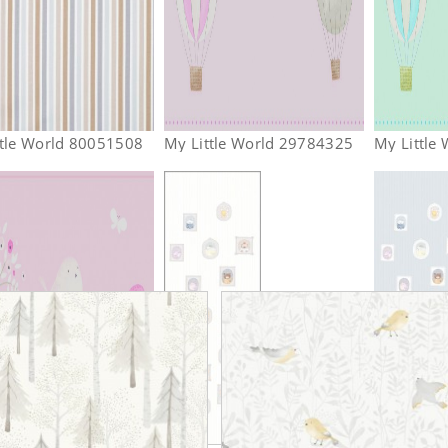
ttle World 80051508
My Little World 29784325
My Little