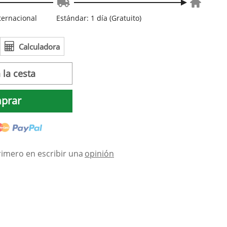
nternacional
Estándar: 1 día (Gratuito)
Calculadora
 la cesta
prar
rimero en escribir una
opinión