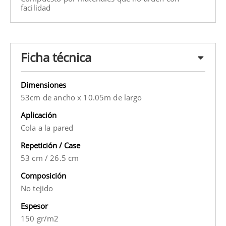
facilidad
Ficha técnica
Dimensiones
53cm de ancho x 10.05m de largo
Aplicación
Cola a la pared
Repetición / Case
53 cm
/
26.5 cm
Composición
No tejido
Espesor
150 gr/m2