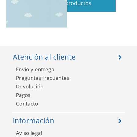
Ver más productos
Rose And Nino 29756430
Atención al cliente
Envío y entrega
Preguntas frecuentes
Devolución
Pagos
Contacto
Información
Aviso legal