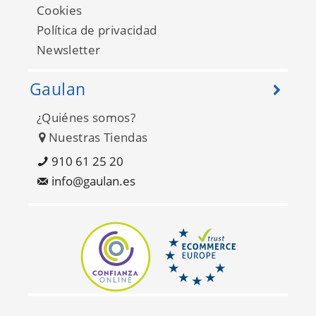
Rose And Nino 29756549
Cookies
Política de privacidad
Newsletter
Gaulan
¿Quiénes somos?
Nuestras Tiendas
910 61 25 20
info@gaulan.es