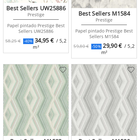
Best Sellers UW25886
Best Sellers M1584
Prestige
Prestige
Papel pintado Prestige Best
Papel pintado Prestige Best
Sellers UW25886
Sellers M1584
34,95
€
/ 5,2
58,25 €
-40%
29,90
€
/ 5,2
59,80 €
-50%
m²
m²