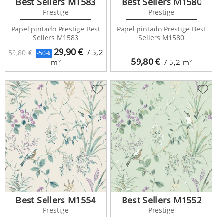
Best Sellers M1583
Best Sellers M1580
Prestige
Prestige
Papel pintado Prestige Best
Papel pintado Prestige Best
Sellers M1583
Sellers M1580
29,90
€
/ 5,2
59,80 €
-50%
59,80
€
m²
/ 5,2
m²
Best Sellers M1554
Best Sellers M1552
Prestige
Prestige