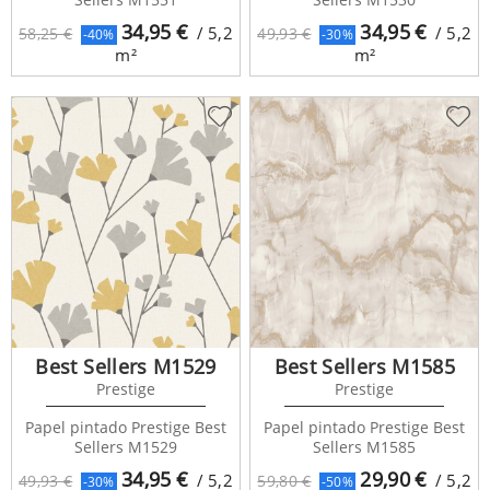
34,95
€
34,95
€
/ 5,2
/ 5,2
58,25 €
49,93 €
-40%
-30%
m²
m²
Best Sellers M1529
Best Sellers M1585
Prestige
Prestige
Papel pintado Prestige Best
Papel pintado Prestige Best
Sellers M1529
Sellers M1585
34,95
€
29,90
€
/ 5,2
/ 5,2
49,93 €
59,80 €
-30%
-50%