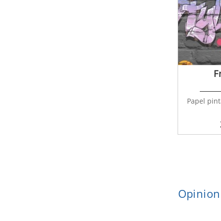
F
Papel pint
Opinion