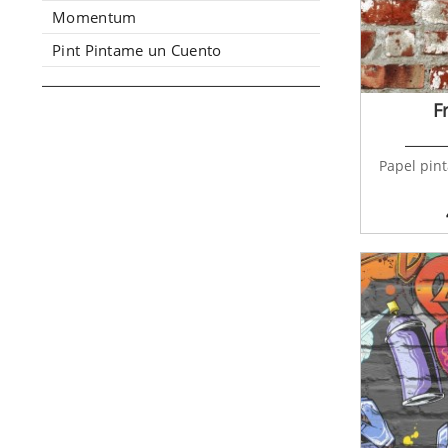
Momentum
Pint Pintame un Cuento
F
Papel pint