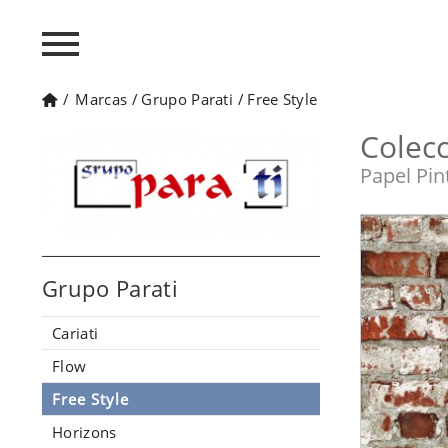
/
Marcas
/
Grupo Parati
/
Free Style
Colecc
Papel Pin
Grupo Parati
Cariati
Flow
Free Style
Horizons