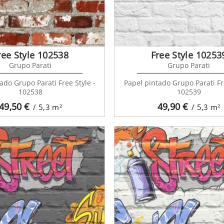
ree Style 102538
Free Style 10253
Grupo Parati
Grupo Parati
ado Grupo Parati Free Style -
Papel pintado Grupo Parati Fre
102538
102539
49,50
€
49,90
€
/ 5,3
m²
/ 5,3
m²