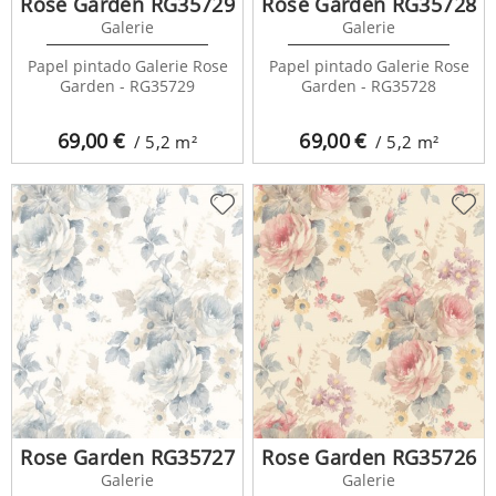
Rose Garden RG35729
Rose Garden RG35728
Galerie
Galerie
Papel pintado Galerie Rose
Papel pintado Galerie Rose
Garden - RG35729
Garden - RG35728
69,00
€
69,00
€
/ 5,2
m²
/ 5,2
m²
Rose Garden RG35727
Rose Garden RG35726
Galerie
Galerie