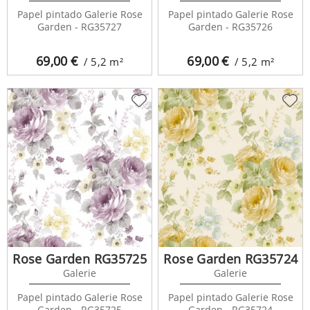
Papel pintado Galerie Rose
Papel pintado Galerie Rose
Garden - RG35727
Garden - RG35726
69,00
€
69,00
€
/ 5,2
m²
/ 5,2
m²
Rose Garden RG35725
Rose Garden RG35724
Galerie
Galerie
Papel pintado Galerie Rose
Papel pintado Galerie Rose
Garden - RG35725
Garden - RG35724