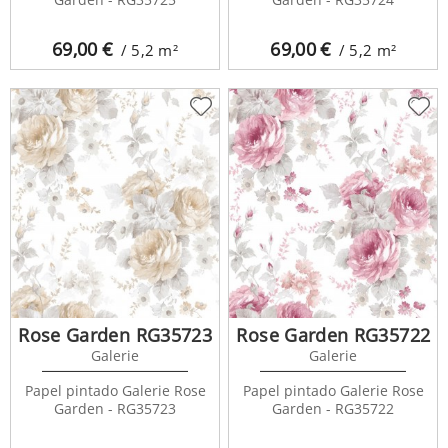
69,00
€
69,00
€
/ 5,2
m²
/ 5,2
m²
Rose Garden RG35723
Rose Garden RG35722
Galerie
Galerie
Papel pintado Galerie Rose
Papel pintado Galerie Rose
Garden - RG35723
Garden - RG35722